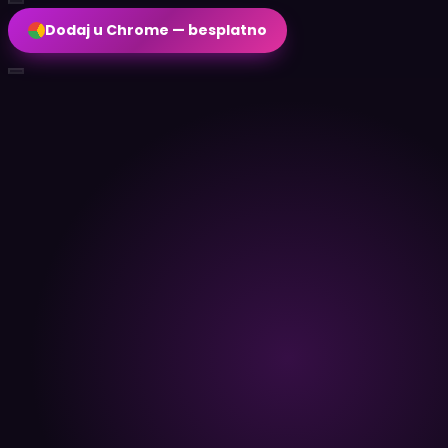
Dodaj u Chrome — besplatno
HR
Dodaj u Chrome — besplatno