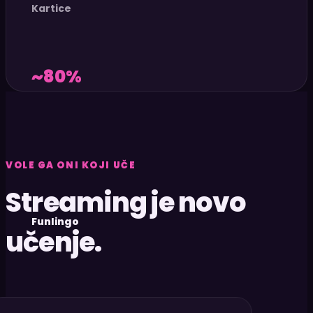
Kartice
~80%
VOLE GA ONI KOJI UČE
Streaming je novo
Funlingo
učenje.