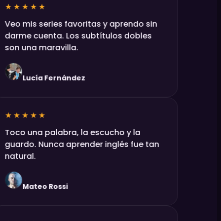
★★★★★
Veo mis series favoritas y aprendo sin
darme cuenta. Los subtítulos dobles
son una maravilla.
Lucía Fernández
★★★★★
Toco una palabra, la escucho y la
guardo. Nunca aprender inglés fue tan
natural.
Mateo Rossi