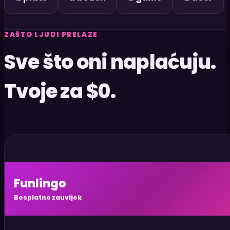
ZAŠTO LJUDI PRELAZE
Sve što oni naplaćuju.
Tvoje za $0.
Funlingo
Besplatno zauvijek