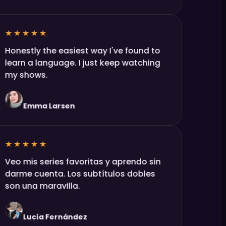
★★★★★
Honestly the easiest way I've found to
learn a language. I just keep watching
my shows.
Emma Larsen
★★★★★
Veo mis series favoritas y aprendo sin
darme cuenta. Los subtítulos dobles
son una maravilla.
Lucía Fernández