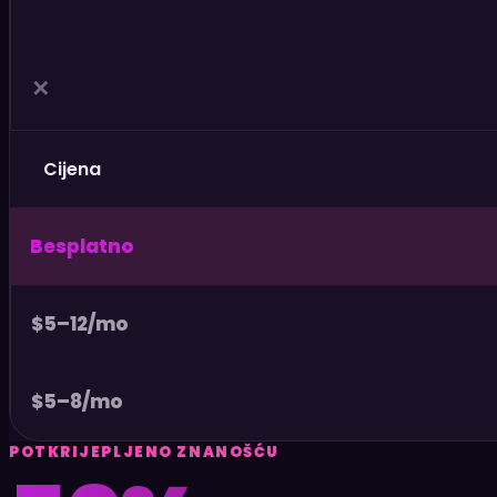
✕
Cijena
Besplatno
$5–12/mo
$5–8/mo
POTKRIJEPLJENO ZNANOŠĆU