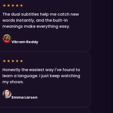
★★★★★
The dual subtitles help me catch new
words instantly, and the built-in
meanings make everything easy.
Vikram Reddy
★★★★★
Honestly the easiest way I've found to
learn a language. I just keep watching
my shows.
Emma Larsen