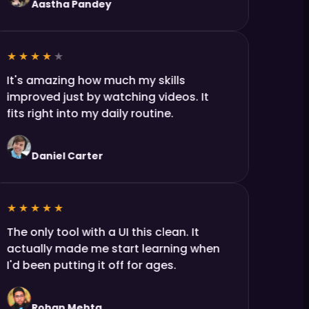
Aastha Pandey
★★★★
★
It's amazing how much my skills
improved just by watching videos. It
fits right into my daily routine.
Daniel Carter
★★★★★
The only tool with a UI this clean. It
actually made me start learning when
I'd been putting it off for ages.
Rohan Mehta