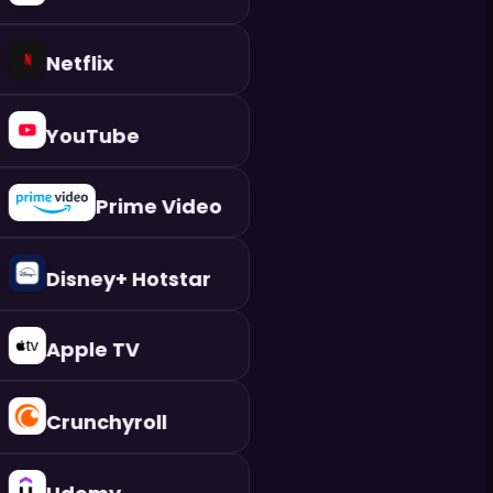
Netflix
YouTube
Prime Video
Disney+ Hotstar
Apple TV
Crunchyroll