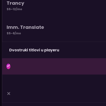
Trancy
$5–12/mo
Imm. Translate
$5–8/mo
Dvostruki titlovi u playeru
✕