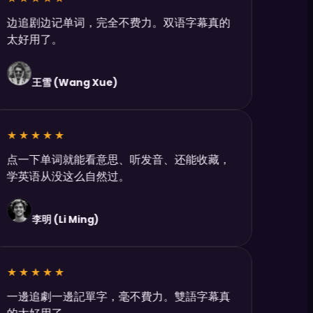
边追剧边记单词，完全不费力。双语字幕真的
太好用了。
王雪 (Wang Xue)
★★★★★
点一下单词就能看意思、听发音、还能收藏，
学英语从没这么自然过。
李明 (Li Ming)
★★★★★
一邊追劇一邊記單字，毫不費力。雙語字幕真