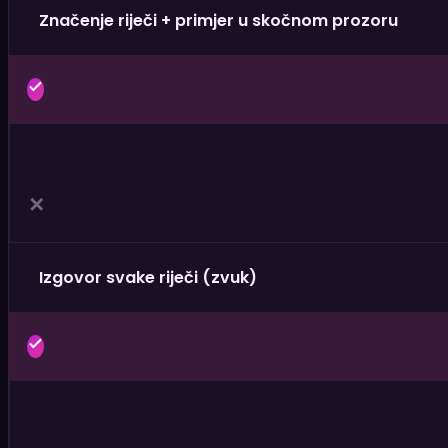
Značenje riječi + primjer u skočnom prozoru
✕
Izgovor svake riječi (zvuk)