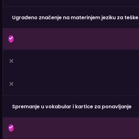
Ugrađeno značenje na materinjem jeziku za teške r
✕
✕
Spremanje u vokabular i kartice za ponavljanje