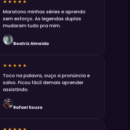
★★★★★
Maratono minhas séries e aprendo
sem esforço. As legendas duplas
mudaram tudo pra mim.
Beatriz Almeida
★★★★★
Toco na palavra, ouço a pronúncia e
salvo. Ficou fácil demais aprender
assistindo.
Rafael Souza
★★★★★