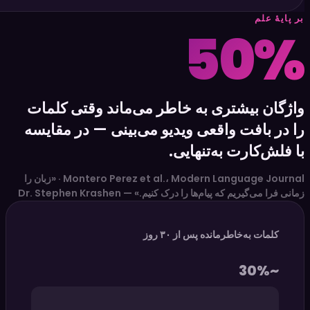
ان را